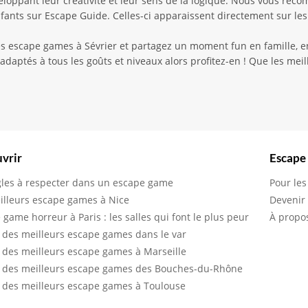
veloppant leur créativité et leur sens de la logique. Nous vous rec
fants sur Escape Guide. Celles-ci apparaissent directement sur les
s escape games à Sévrier et partagez un moment fun en famille, en
adaptés à tous les goûts et niveaux alors profitez-en ! Que les meil
vrir
Escape
gles à respecter dans un escape game
Pour les
illeurs escape games à Nice
Devenir
 game horreur à Paris : les salles qui font le plus peur
À propo
 des meilleurs escape games dans le var
 des meilleurs escape games à Marseille
 des meilleurs escape games des Bouches-du-Rhône
 des meilleurs escape games à Toulouse