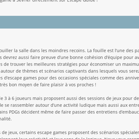
fouiller la salle dans les moindres recoins. La fouille est l’une des
s devrez aussi faire preuve d’une bonne cohésion d’équipe pour av
s de trouver les meilleures stratégies pour économiser un maxim
e autour de thèmes et scénarios captivants dans lesquels vous serez 
lles d’escape games pour des occasions spéciales comme des anniv
rès bon moyen de faire plaisir à vos proches !
e 3 à 6 joueurs mais proposent aussi des sessions de jeux pour d
 se rassembler autour d’une activité ludique mais aussi aux entre
tains PDGs décident même de faire passer des entretiens d’embauch
alité.
s de jeux, certains escape games proposent des scénarios spécial