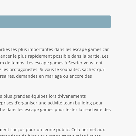
 parties les plus importantes dans les escape games car
ancer le plus rapidement possible dans la partie. Les
um de temps. Les escape games à Sévrier vous font
les protagonistes. Si vous le souhaitez, sachez qu’il
ersaires, demandes en mariage ou encore des
es plus grandes équipes lors d’événements
prises d’organiser une activité team building pour
e dans les escape games pour tester la réactivité des
ement conçus pour un jeune public. Cela permet aux