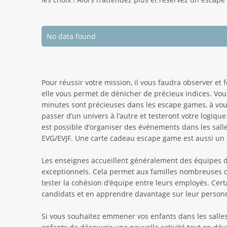
No data found
Pour réussir votre mission, il vous faudra observer et 
elle vous permet de dénicher de précieux indices. Vou
minutes sont précieuses dans les escape games, à vou
passer d’un univers à l’autre et testeront votre logiqu
est possible d’organiser des événements dans les sa
EVG/EVJF. Une carte cadeau escape game est aussi un t
Les enseignes accueillent généralement des équipes d
exceptionnels. Cela permet aux familles nombreuses de
tester la cohésion d’équipe entre leurs employés. Cer
candidats et en apprendre davantage sur leur personn
Si vous souhaitez emmener vos enfants dans les salle