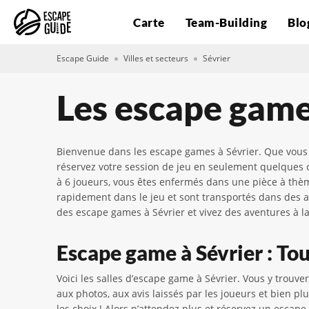
Carte
Team-Building
Blo
Escape Guide
Villes et secteurs
Sévrier
Les escape game
Bienvenue dans les escape games à Sévrier. Que vous s
réservez votre session de jeu en seulement quelques c
à 6 joueurs, vous êtes enfermés dans une pièce à thè
rapidement dans le jeu et sont transportés dans des am
des escape games à Sévrier et vivez des aventures à la
Escape game à Sévrier : Tout
Voici les salles d’escape game à Sévrier. Vous y trouv
aux photos, aux avis laissés par les joueurs et bien p
les choix ! Alors n’attendez plus et réservez un escap