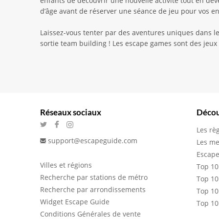
enfants de découvrir une nouvelle activité tout en dé
d’âge avant de réserver une séance de jeu pour vos en
Laissez-vous tenter par des aventures uniques dans le
sortie team building ! Les escape games sont des jeux 
Réseaux sociaux
Décou
Les rè
support@escapeguide.com
Les me
Escape
Villes et régions
Top 10
Recherche par stations de métro
Top 10
Recherche par arrondissements
Top 10
Widget Escape Guide
Top 10
Conditions Générales de vente