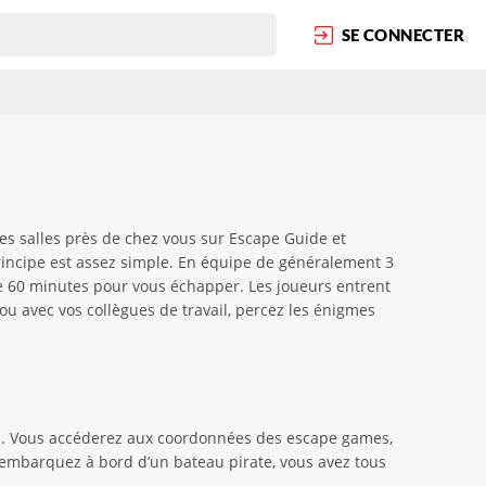
SE CONNECTER
es salles près de chez vous sur Escape Guide et
principe est assez simple. En équipe de généralement 3
e 60 minutes pour vous échapper. Les joueurs entrent
ou avec vos collègues de travail, percez les énigmes
 jeu. Vous accéderez aux coordonnées des escape games,
, embarquez à bord d’un bateau pirate, vous avez tous