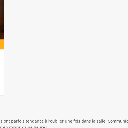
es ont parfois tendance à l’oublier une fois dans la salle. Communi
s en moins d’une heure !