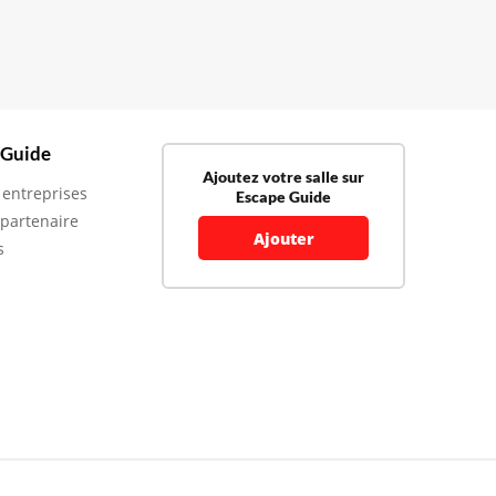
 Guide
Ajoutez votre salle sur
 entreprises
Escape Guide
 partenaire
Ajouter
s