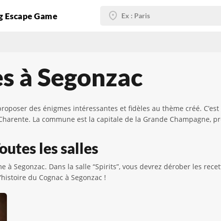
g Escape Game
s à Segonzac
roposer des énigmes intéressantes et fidèles au thème créé. C’est
 Charente. La commune est la capitale de la Grande Champagne, p
utes les salles
 à Segonzac. Dans la salle “Spirits”, vous devrez dérober les recet
’histoire du Cognac à Segonzac !