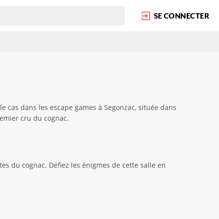
SE CONNECTER
 le cas dans les escape games à Segonzac, située dans
remier cru du cognac.
tes du cognac. Défiez les énigmes de cette salle en