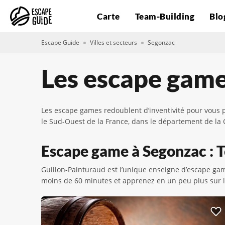
Carte
Team-Building
Blo
Escape Guide
Villes et secteurs
Segonzac
Les escape game
Les escape games redoublent d’inventivité pour vous p
le Sud-Ouest de la France, dans le département de la
Escape game à Segonzac : To
Guillon-Painturaud est l’unique enseigne d’escape game
moins de 60 minutes et apprenez en un peu plus sur l