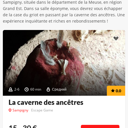
Sampigny, située dans le département de la Meuse, en région
Grand Est. Dans sa salle éponyme, vous devrez vous échapper
de la case du griot en passant par la caverne des ancêtres. Une
expérience inquiétante et riches en rebondissements !
2-6
60 min
Средний
0.0
La caverne des ancêtres
Sampigny
Escape Game