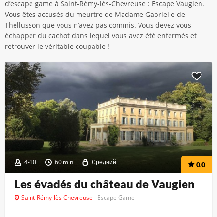
d’escape game à Saint-Rémy-lès-Chevreuse : Escape Vaugien.
Vous êtes accusés du meurtre de Madame Gabrielle de
Thellusson que vous n’avez pas commis. Vous devez vous
échapper du cachot dans lequel vous avez été enfermés et
retrouver le véritable coupable !
4-10
60 min
Средний
0.0
Les évadés du château de Vaugien
Saint-Rémy-lès-Chevreuse
Escape Game