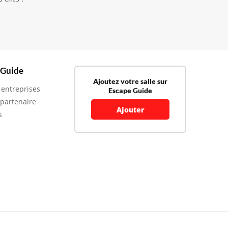
 Guide
Ajoutez votre salle sur
 entreprises
Escape Guide
 partenaire
Ajouter
s