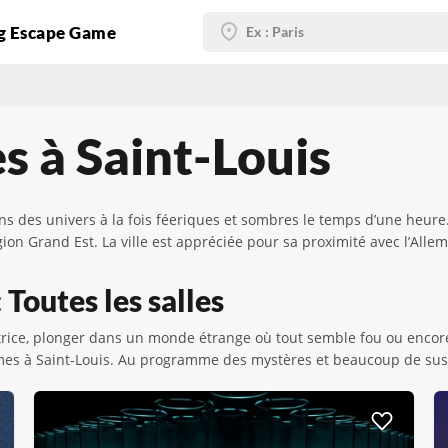
g Escape Game
s à Saint-Louis
des univers à la fois féeriques et sombres le temps d’une heure. 
on Grand Est. La ville est appréciée pour sa proximité avec l’Allem
 Toutes les salles
rice, plonger dans un monde étrange où tout semble fou ou encore s
mes à Saint-Louis. Au programme des mystères et beaucoup de sus