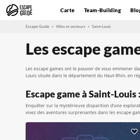
Carte
Team-Building
Blo
Escape Guide
Villes et secteurs
Saint-Louis
Les escape game
Les escape games ont le pouvoir de vous emmener dans 
Louis située dans le département du Haut-Rhin, en régi
Escape game à Saint-Louis :
Enquêter sur la mystérieuse disparition d’une explorat
vivez des aventures surprenantes dans les escape ga