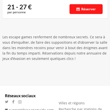
21 - 27
€
Réserver
par personne
Les escape games renferment de nombreux secrets. Ce sera à
vous d’enquêter, de faire des suppositions et d’observer la salle
dans les moindres recoins pour venir à bout des énigmes avant
la fin du temps imparti. Réservations depuis notre annuaire de
jeux d’évasion en seulement quelques clics !
Réseaux sociaux
Villes et régions
Recherche par stations de
support@escapeguide.com