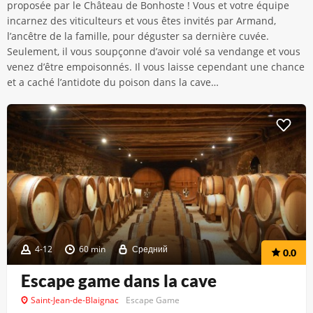
proposée par le Château de Bonhoste ! Vous et votre équipe
incarnez des viticulteurs et vous êtes invités par Armand,
l’ancêtre de la famille, pour déguster sa dernière cuvée.
Seulement, il vous soupçonne d’avoir volé sa vendange et vous
venez d’être empoisonnés. Il vous laisse cependant une chance
et a caché l’antidote du poison dans la cave…
4-12
60 min
Средний
0.0
Escape game dans la cave
Saint-Jean-de-Blaignac
Escape Game