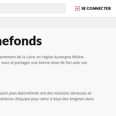
SE CONNECTER
nefonds
artement de la Loire, en région Auvergne-Rhône-
z vous et partagez une bonne dose de fun avec vos
Saint-Jean-Bonnefonds ont des missions sérieuses et
e cohésion d’équipe pour venir à bout des énigmes dans