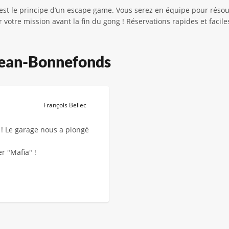
est le principe d’un escape game. Vous serez en équipe pour résoud
r votre mission avant la fin du gong ! Réservations rapides et faci
Jean-Bonnefonds
François Bellec
 ! Le garage nous a plongé
r "Mafia" !