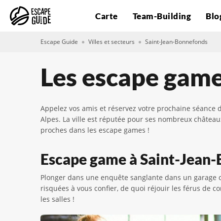
Carte
Team-Building
Blo
Escape Guide
Villes et secteurs
Saint-Jean-Bonnefonds
Les escape game
Appelez vos amis et réservez votre prochaine séance 
Alpes. La ville est réputée pour ses nombreux château
proches dans les escape games !
Escape game à Saint-Jean-B
Plonger dans une enquête sanglante dans un garage ou
risquées à vous confier, de quoi réjouir les férus de
les salles !