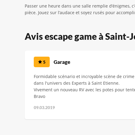
Passer une heure dans une salle remplie d’énigmes, c’
pièce. Jouez sur l’audace et soyez rusés pour accompli
Avis escape game à Saint-
Garage
5
Formidable scénario et incroyable scène de crime
dans l'univers des Experts à Saint Etienne.
Vivement un nouveau RV avec les potes pour tente
Bravo
09.03.2019