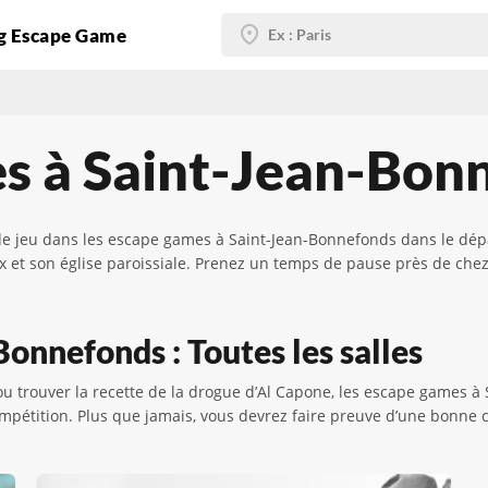
g Escape Game
s à Saint-Jean-Bon
de jeu dans les escape games à Saint-Jean-Bonnefonds dans le dép
x et son église paroissiale. Prenez un temps de pause près de che
onnefonds : Toutes les salles
 trouver la recette de la drogue d’Al Capone, les escape games à 
 compétition. Plus que jamais, vous devrez faire preuve d’une bonn