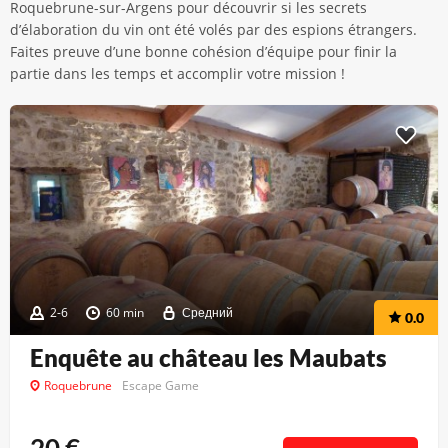
Roquebrune-sur-Argens pour découvrir si les secrets
d’élaboration du vin ont été volés par des espions étrangers.
Faites preuve d’une bonne cohésion d’équipe pour finir la
partie dans les temps et accomplir votre mission !
2-6
60 min
Средний
0.0
Enquête au château les Maubats
Roquebrune
Escape Game