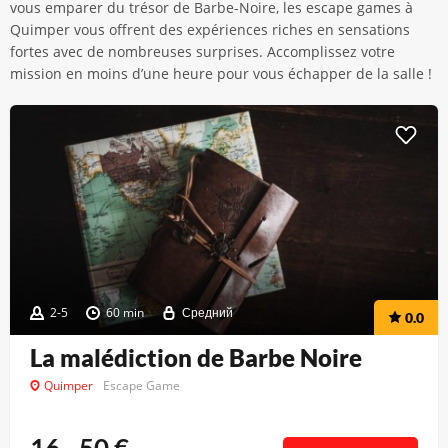
vous emparer du trésor de Barbe-Noire, les escape games à
Quimper vous offrent des expériences riches en sensations
fortes avec de nombreuses surprises. Accomplissez votre
mission en moins d’une heure pour vous échapper de la salle !
2-5
60 min
Средний
0.0
La malédiction de Barbe Noire
Quimper
Escape Game