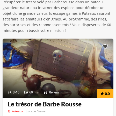
Récupérer le trésor volé par Barberousse dans un bateau
grandeur nature ou incarner des espions pour dérober un
objet d’une grande valeur, ls escape games à Puteaux sauront
satisfaire les amateurs d’énigmes. Au programme, des rires,
des surprises et des rebondissements ! Vous disposerez de 60
minutes pour réussir votre mission !
3-10
60 min
Легкий
0.0
Le trésor de Barbe Rousse
Puteaux
Escape Game