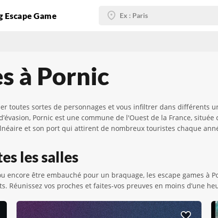
g Escape Game
s à Pornic
 toutes sortes de personnages et vous infiltrer dans différents uni
x d’évasion, Pornic est une commune de l'Ouest de la France, située
balnéaire et son port qui attirent de nombreux touristes chaque ann
es les salles
e ou encore être embauché pour un braquage, les escape games à Po
. Réunissez vos proches et faites-vos preuves en moins d’une heu