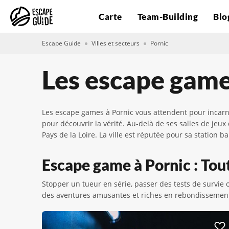
Carte
Team-Building
Blo
Escape Guide
Villes et secteurs
Pornic
Les escape game
Les escape games à Pornic vous attendent pour incarner
pour découvrir la vérité. Au-delà de ses salles de jeu
Pays de la Loire. La ville est réputée pour sa station 
Escape game à Pornic : Tout
Stopper un tueur en série, passer des tests de survi
des aventures amusantes et riches en rebondissements