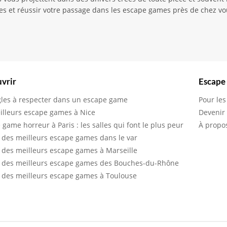
es et réussir votre passage dans les escape games près de chez vo
vrir
Escape
gles à respecter dans un escape game
Pour les
illeurs escape games à Nice
Devenir
 game horreur à Paris : les salles qui font le plus peur
À propo
 des meilleurs escape games dans le var
 des meilleurs escape games à Marseille
 des meilleurs escape games des Bouches-du-Rhône
 des meilleurs escape games à Toulouse