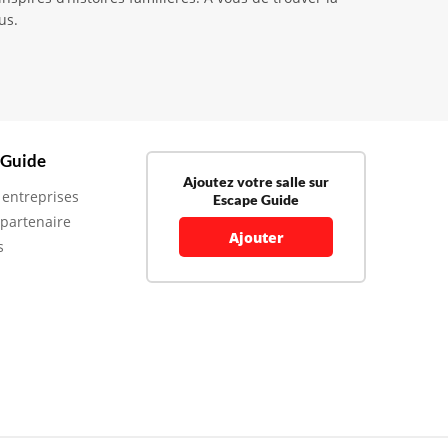
us.
 Guide
Ajoutez votre salle sur
 entreprises
Escape Guide
 partenaire
Ajouter
s