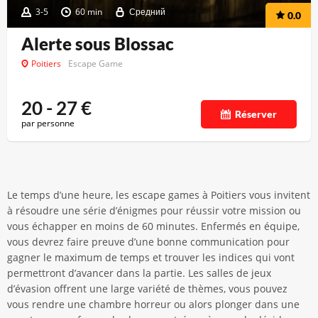
3-5
60 min
Средний
0.0
Alerte sous Blossac
Poitiers
Escape Game
20 - 27
€
Réserver
par personne
Le temps d’une heure, les escape games à Poitiers vous invitent
à résoudre une série d’énigmes pour réussir votre mission ou
vous échapper en moins de 60 minutes. Enfermés en équipe,
vous devrez faire preuve d’une bonne communication pour
gagner le maximum de temps et trouver les indices qui vont
permettront d’avancer dans la partie. Les salles de jeux
d’évasion offrent une large variété de thèmes, vous pouvez
vous rendre une chambre horreur ou alors plonger dans une