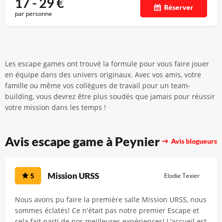
17 - 29
€
Réserver
par personne
Les escape games ont trouvé la formule pour vous faire jouer
en équipe dans des univers originaux. Avec vos amis, votre
famille ou même vos collègues de travail pour un team-
building, vous devrez être plus soudés que jamais pour réussir
votre mission dans les temps !
Avis escape game à Peynier
Avis blogueurs
Mission URSS
5
Elodie Texier
Nous avons pu faire la première salle Mission URSS, nous
sommes éclatés! Ce n'était pas notre premier Escape et
cela fait parti de nos meilleures expériences! L'accueil est