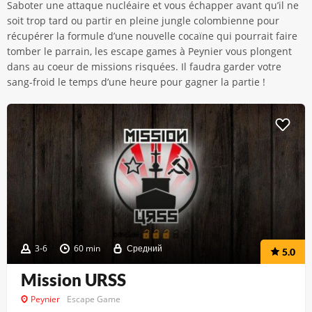
Saboter une attaque nucléaire et vous échapper avant qu’il ne
soit trop tard ou partir en pleine jungle colombienne pour
récupérer la formule d’une nouvelle cocaïne qui pourrait faire
tomber le parrain, les escape games à Peynier vous plongent
dans au coeur de missions risquées. Il faudra garder votre
sang-froid le temps d’une heure pour gagner la partie !
3-6
60 min
Средний
5.0
Mission URSS
Peynier
Escape Game