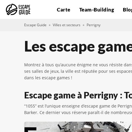
Carte
Team-Building
Blo
Escape Guide
Villes et secteurs
Perrigny
Les escape game
Montrez à tous qu’aucune énigme ne vous résiste dan
ses salles de jeux, la ville est réputée pour ses espa
dans les escape games !
Escape game à Perrigny : To
“1055” est l’unique enseigne d’escape game de Perrig
Barker. Ce dernier vous réserve paraît-il de nombreuse