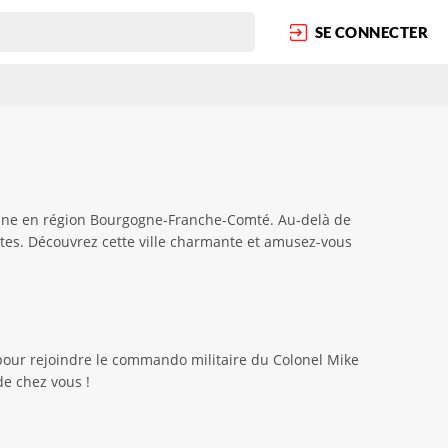
SE CONNECTER
onne en région Bourgogne-Franche-Comté. Au-delà de
istes. Découvrez cette ville charmante et amusez-vous
pour rejoindre le commando militaire du Colonel Mike
de chez vous !