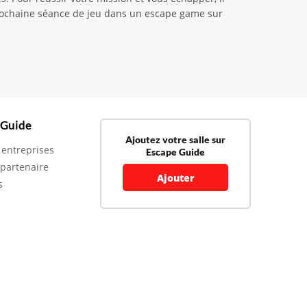
e prochaine séance de jeu dans un escape game sur
 Guide
Ajoutez votre salle sur
 entreprises
Escape Guide
 partenaire
Ajouter
s