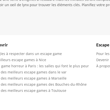
voir un oeil de lynx pour trouver les éléments clés. Planifiez votr
vrir
Escape
gles à respecter dans un escape game
Pour les
illeurs escape games à Nice
Devenir
 game horreur à Paris : les salles qui font le plus peur
À propo
 des meilleurs escape games dans le var
 des meilleurs escape games à Marseille
 des meilleurs escape games des Bouches-du-Rhône
 des meilleurs escape games à Toulouse