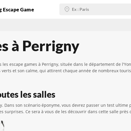
g Escape Game
s à Perrigny
s les escape games à Perrigny, située dans le département de l'Y
ces verts et son calme, qui attirent chaque année de nombreux tour
utes les salles
ny. Dans son scénario éponyme, vous devrez passer un test ultime 
s surprises. Ce sera à vous de les découvrir dans cette salle près 