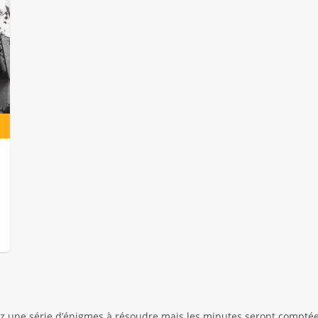
 une série d’énigmes à résoudre mais les minutes seront comptées.