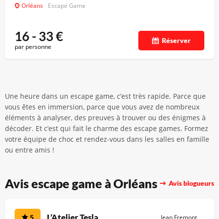
Orléans
Escape Game
16 - 33
€
Réserver
par personne
Une heure dans un escape game, c’est très rapide. Parce que
vous êtes en immersion, parce que vous avez de nombreux
éléments à analyser, des preuves à trouver ou des énigmes à
décoder. Et c’est qui fait le charme des escape games. Formez
votre équipe de choc et rendez-vous dans les salles en famille
ou entre amis !
Avis escape game à Orléans
Avis blogueurs
L’Atelier Tesla
5
Jean Fremont