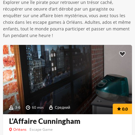
Explorer une île pirate pour retrouver un trésor caché,
récupérer une oeuvre d’art dérobé par un garagiste ou
enquêter sur une affaire bien mystérieux, vous avez tous les
choix dans les escape games à Orléans. Adultes, ados et même
enfants, tout le monde pourra participer et passer un moment
fun pendant une heure !
3-6
60 min
Средний
0.0
L’Affaire Cunningham
Orléans
Escape Game