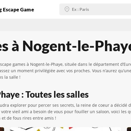
g Escape Game
es à Nogent-le-Phay
scape games à Nogent-le-Phaye, située dans le département d’Eure-
passez un moment privilégiée avec vos proches. Vous n’aurez qu’une
 la salle !
aye : Toutes les salles
audra explorer pour percer ses secrets, la reine de coeur a décidé
 votre vieil ami a besoin de vous pour fouiller un saloon, voici le
t de fous rires entre amis !