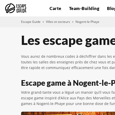
Carte
Team-Building
Blo
Escape Guide
Villes et secteurs
Nogent-le-Phaye
Les escape gam
Vous aurez de nombreux codes à déchiffrer dans les e
toutes les salles des enseignes près de chez vous et 
être rapide et communiquez efficacement une fois dans
Escape game à Nogent-le-Ph
Votre grand-tante vous a légué un manoir qu’il vous f
escape game inspiré d’Alice aux Pays des Merveilles et
games à Nogent-le-Phaye pour une bonne dose de fun e