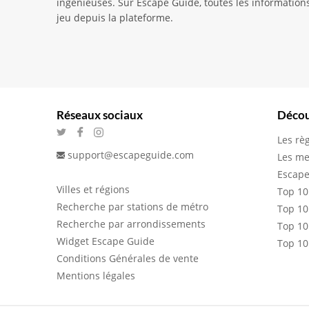
ingénieuses. Sur Escape Guide, toutes les informations 
jeu depuis la plateforme.
Réseaux sociaux
Décou
Les rè
support@escapeguide.com
Les me
Escape
Villes et régions
Top 10
Recherche par stations de métro
Top 10
Recherche par arrondissements
Top 10
Widget Escape Guide
Top 10
Conditions Générales de vente
Mentions légales