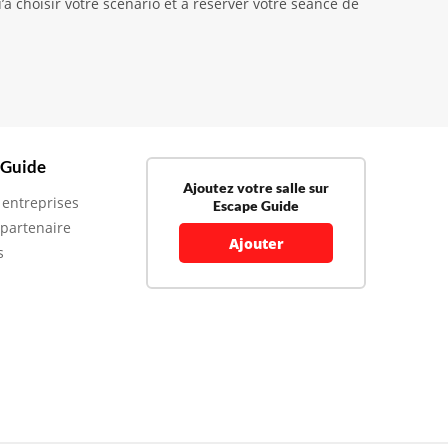
’à choisir votre scénario et à réserver votre séance de
 Guide
Ajoutez votre salle sur
 entreprises
Escape Guide
 partenaire
Ajouter
s