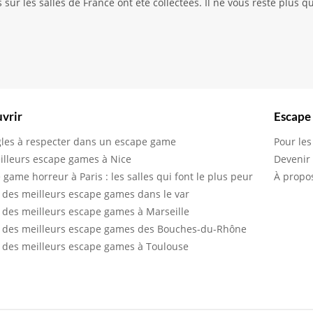
sur les salles de France ont été collectées. Il ne vous reste plus qu
vrir
Escape
gles à respecter dans un escape game
Pour les
illeurs escape games à Nice
Devenir
 game horreur à Paris : les salles qui font le plus peur
À propo
 des meilleurs escape games dans le var
 des meilleurs escape games à Marseille
 des meilleurs escape games des Bouches-du-Rhône
 des meilleurs escape games à Toulouse