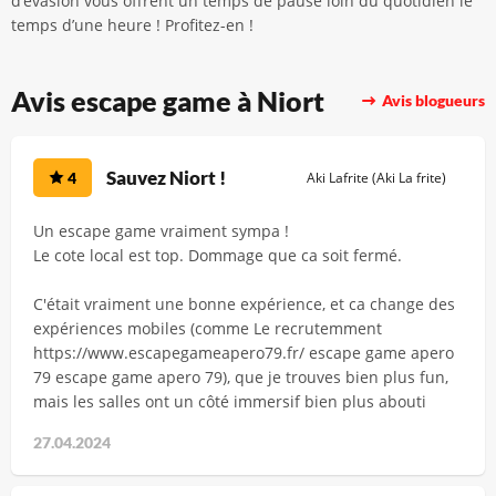
d’évasion vous offrent un temps de pause loin du quotidien le
temps d’une heure ! Profitez-en !
Avis escape game à Niort
Avis blogueurs
Sauvez Niort !
4
Aki Lafrite (Aki La frite)
Un escape game vraiment sympa !
Le cote local est top. Dommage que ca soit fermé.
C'était vraiment une bonne expérience, et ca change des
expériences mobiles (comme Le recrutemment
https://www.escapegameapero79.fr/ escape game apero
79 escape game apero 79), que je trouves bien plus fun,
mais les salles ont un côté immersif bien plus abouti
27.04.2024