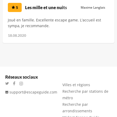
Les mille et une nuits
5
Maxime Langlais
Joué en famille. Excellente escape game. L'accueil est
sympa, je recommande.
18.08.2020
Réseaux sociaux
Villes et régions
Recherche par stations de
support@escapeguide.com
métro
Recherche par
arrondissements