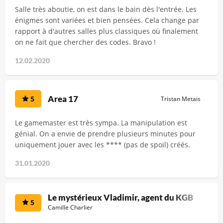
Salle très aboutie, on est dans le bain dès l'entrée. Les
énigmes sont variées et bien pensées. Cela change par
rapport à d'autres salles plus classiques où finalement
on ne fait que chercher des codes. Bravo !
12.02.2020
Area 17
5
Tristan Metais
Le gamemaster est très sympa. La manipulation est
génial. On a envie de prendre plusieurs minutes pour
uniquement jouer avec les **** (pas de spoil) créés.
31.01.2020
Le mystérieux Vladimir, agent du KGB
5
Camille Charlier