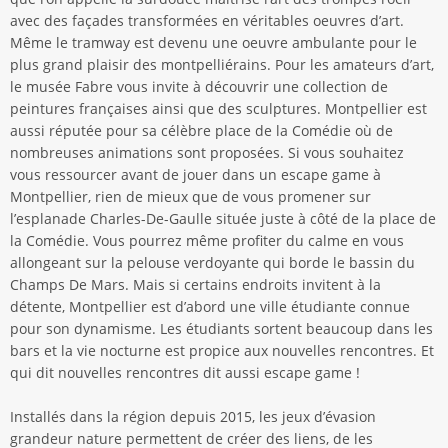
avec des façades transformées en véritables oeuvres d’art.
Même le tramway est devenu une oeuvre ambulante pour le
plus grand plaisir des montpelliérains. Pour les amateurs d’art,
le musée Fabre vous invite à découvrir une collection de
peintures françaises ainsi que des sculptures. Montpellier est
aussi réputée pour sa célèbre place de la Comédie où de
nombreuses animations sont proposées. Si vous souhaitez
vous ressourcer avant de jouer dans un escape game à
Montpellier, rien de mieux que de vous promener sur
l’esplanade Charles-De-Gaulle située juste à côté de la place de
la Comédie. Vous pourrez même profiter du calme en vous
allongeant sur la pelouse verdoyante qui borde le bassin du
Champs De Mars. Mais si certains endroits invitent à la
détente, Montpellier est d’abord une ville étudiante connue
pour son dynamisme. Les étudiants sortent beaucoup dans les
bars et la vie nocturne est propice aux nouvelles rencontres. Et
qui dit nouvelles rencontres dit aussi escape game !
Installés dans la région depuis 2015, les jeux d’évasion
grandeur nature permettent de créer des liens, de les