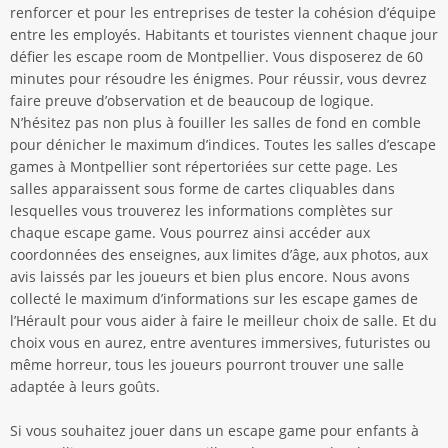
renforcer et pour les entreprises de tester la cohésion d’équipe
entre les employés. Habitants et touristes viennent chaque jour
défier les escape room de Montpellier. Vous disposerez de 60
minutes pour résoudre les énigmes. Pour réussir, vous devrez
faire preuve d’observation et de beaucoup de logique.
N’hésitez pas non plus à fouiller les salles de fond en comble
pour dénicher le maximum d’indices. Toutes les salles d’escape
games à Montpellier sont répertoriées sur cette page. Les
salles apparaissent sous forme de cartes cliquables dans
lesquelles vous trouverez les informations complètes sur
chaque escape game. Vous pourrez ainsi accéder aux
coordonnées des enseignes, aux limites d’âge, aux photos, aux
avis laissés par les joueurs et bien plus encore. Nous avons
collecté le maximum d’informations sur les escape games de
l’Hérault pour vous aider à faire le meilleur choix de salle. Et du
choix vous en aurez, entre aventures immersives, futuristes ou
même horreur, tous les joueurs pourront trouver une salle
adaptée à leurs goûts.
Si vous souhaitez jouer dans un escape game pour enfants à