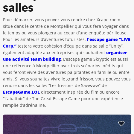
salles
Pour démarrer, vous pouvez vous rendre chez Xcape room
situé dans le centre de Montpellier qui vous fera voyager dans
le temps ou vous plongera au coeur d’une enquête périlleuse.
Pour les amateurs d’aventures futuristes,
l’escape game “LIVE
Corp.”
testera votre cohésion d’équipe dans sa salle “Unity”,
également adaptée aux entreprises qui souhaitent
organiser
une activité team building
. L’escape game Skryptic est aussi
une référence à Montpellier avec trois scénarios inédits qui
vous feront vivre des aventures palpitantes en famille ou entre
amis. Si vous souhaitez vivre le grand frisson, vous pouvez vous
rendre dans les salles “Les frissons de Sawwww” de
EscapeGame.LOL
directement inspirée du film ou encore
“L’abattoir” de The Great Escape Game pour une expérience
remplie d’adrénaline.