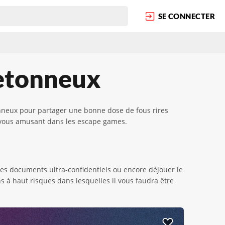
SE CONNECTER
retonneux
nneux pour partager une bonne dose de fous rires
en vous amusant dans les escape games.
s documents ultra-confidentiels ou encore déjouer le
 à haut risques dans lesquelles il vous faudra être