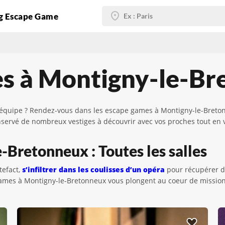
g Escape Game
es à Montigny-le-B
n équipe ? Rendez-vous dans les escape games à Montigny-le-Breto
a conservé de nombreux vestiges à découvrir avec vos proches tout 
Bretonneux : Toutes les salles
tefact,
s’infiltrer dans les coulisses d’un opéra
pour récupérer de
games à Montigny-le-Bretonneux vous plongent au coeur de missions