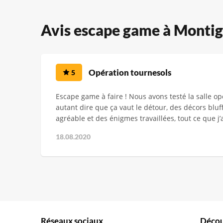
Avis escape game à Monti
Opération tournesols
5
Escape game à faire ! Nous avons testé la salle op
autant dire que ça vaut le détour, des décors bluf
agréable et des énigmes travaillées, tout ce que j’
18.08.2020
Réseaux sociaux
Décou