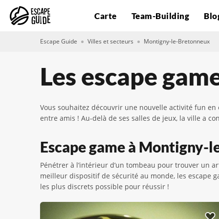
Carte
Team-Building
Blo
Escape Guide
Villes et secteurs
Montigny-le-Bretonneux
Les escape gam
Vous souhaitez découvrir une nouvelle activité fun e
entre amis ! Au-delà de ses salles de jeux, la ville 
Escape game à Montigny-le-
Pénétrer à l’intérieur d’un tombeau pour trouver un ar
meilleur dispositif de sécurité au monde, les escape 
les plus discrets possible pour réussir !