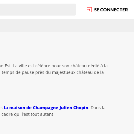
SE CONNECTER
Est. La ville est célèbre pour son château dédié à la
z un temps de pause près du majestueux château de la
ns
la maison de Champagne Julien Chopin
. Dans la
adre qui l’est tout autant !