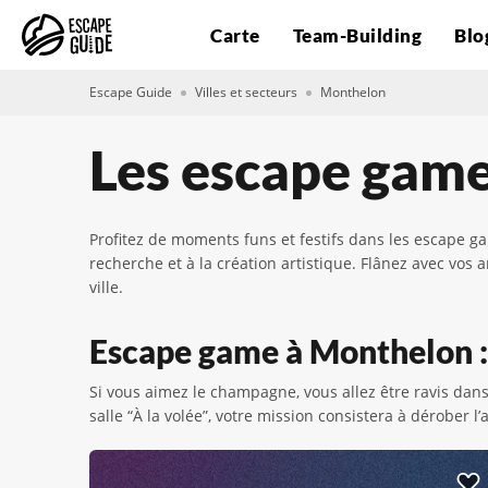
Carte
Team-Building
Blo
Escape Guide
Villes et secteurs
Monthelon
Les escape gam
Profitez de moments funs et festifs dans les escape g
recherche et à la création artistique. Flânez avec vo
ville.
Escape game à Monthelon : 
Si vous aimez le champagne, vous allez être ravis da
salle “À la volée”, votre mission consistera à dérober