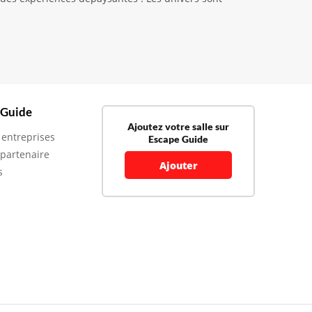
 Guide
Ajoutez votre salle sur
 entreprises
Escape Guide
 partenaire
Ajouter
s