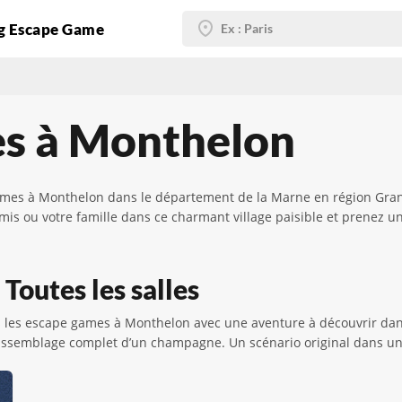
g Escape Game
es à Monthelon
ames à Monthelon dans le département de la Marne en région Grand 
s amis ou votre famille dans ce charmant village paisible et prene
Toutes les salles
ns les escape games à Monthelon avec une aventure à découvrir da
 l’assemblage complet d’un champagne. Un scénario original dans un c