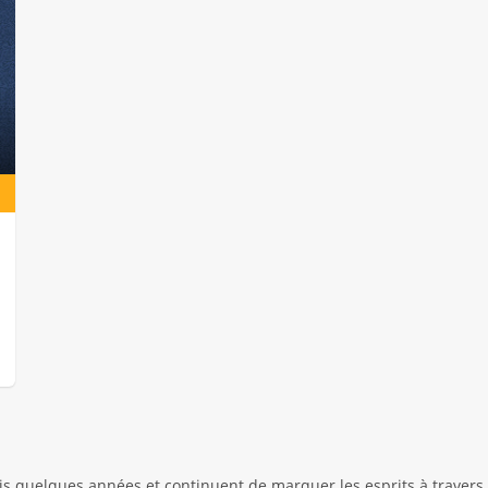
s quelques années et continuent de marquer les esprits à travers 