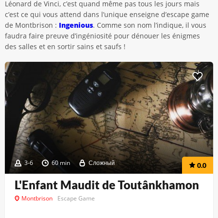
Léonard de Vinci, c’est quand même pas tous les jours mais
c’est ce qui vous attend dans l’unique enseigne d’escape game
de Montbrison :
Ingenious
. Comme son nom l’indique, il vous
faudra faire preuve d’ingéniosité pour dénouer les énigmes
des salles et en sortir sains et saufs !
3-6
60 min
Сложный
0.0
L'Enfant Maudit de Toutânkhamon
Montbrison
Escape Game