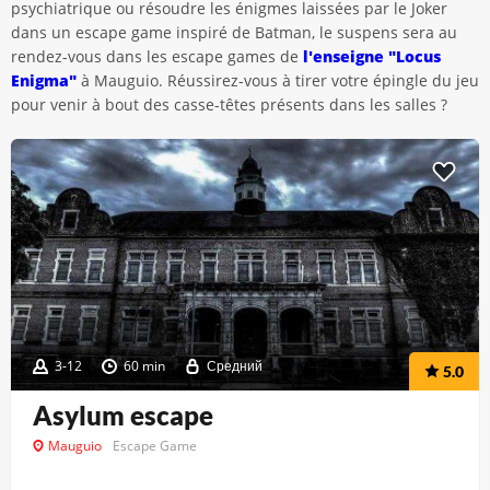
psychiatrique ou résoudre les énigmes laissées par le Joker
dans un escape game inspiré de Batman, le suspens sera au
rendez-vous dans les escape games de
l'enseigne "Locus
Enigma"
à Mauguio. Réussirez-vous à tirer votre épingle du jeu
pour venir à bout des casse-têtes présents dans les salles ?
3-12
60 min
Средний
5.0
Asylum escape
Mauguio
Escape Game