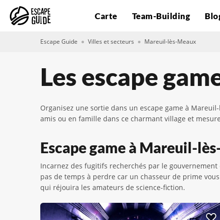
Carte
Team-Building
Blo
Escape Guide
Villes et secteurs
Mareuil-lès-Meaux
Les escape gam
Organisez une sortie dans un escape game à Mareuil-l
amis ou en famille dans ce charmant village et mesur
Escape game à Mareuil-lès-
Incarnez des fugitifs recherchés par le gouvernement
pas de temps à perdre car un chasseur de prime vous a 
qui réjouira les amateurs de science-fiction.