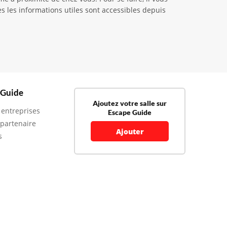
s les informations utiles sont accessibles depuis
 Guide
Ajoutez votre salle sur
 entreprises
Escape Guide
 partenaire
Ajouter
s