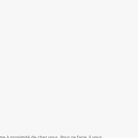
e à proximité de chez vous. Pour se faire, il vous