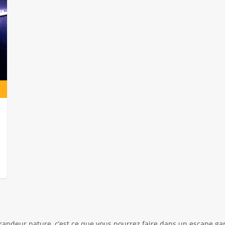
randeur nature, c’est ce que vous pourrez faire dans un escape gam