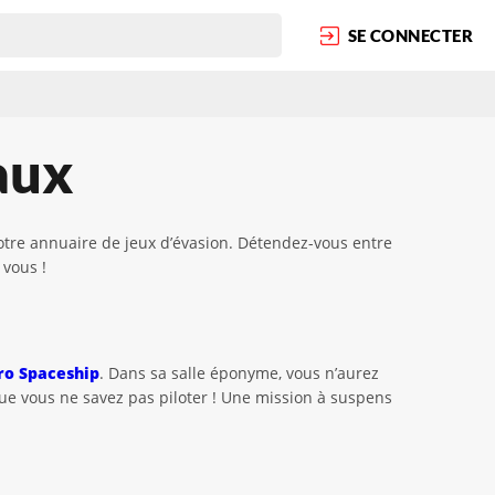
SE CONNECTER
aux
otre annuaire de jeux d’évasion. Détendez-vous entre
vous !
ro Spaceship
. Dans sa salle éponyme, vous n’aurez
que vous ne savez pas piloter ! Une mission à suspens