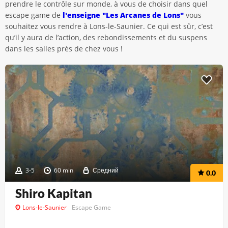
prendre le contrôle sur monde, à vous de choisir dans quel
escape game de
l'enseigne "Les Arcanes de Lons"
vous
souhaitez vous rendre à Lons-le-Saunier. Ce qui est sûr, c’est
qu’il y aura de l’action, des rebondissements et du suspens
dans les salles près de chez vous !
3-5
60 min
Средний
0.0
Shiro Kapitan
Lons-le-Saunier
Escape Game