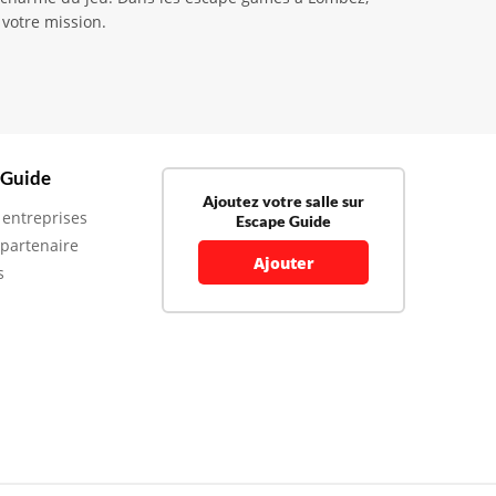
 votre mission.
 Guide
Ajoutez votre salle sur
 entreprises
Escape Guide
 partenaire
Ajouter
s