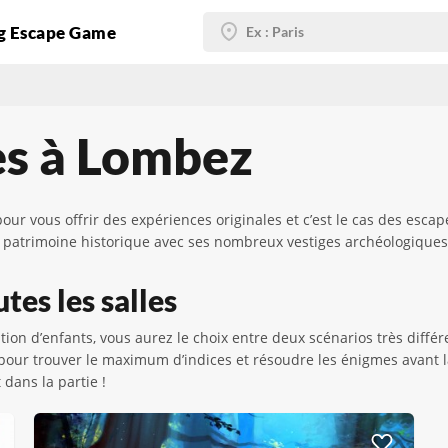
g Escape Game
es à Lombez
pour vous offrir des expériences originales et c’est le cas des es
on patrimoine historique avec ses nombreux vestiges archéologique
tes les salles
tion d’enfants, vous aurez le choix entre deux scénarios très diff
s pour trouver le maximum d’indices et résoudre les énigmes avant
dans la partie !