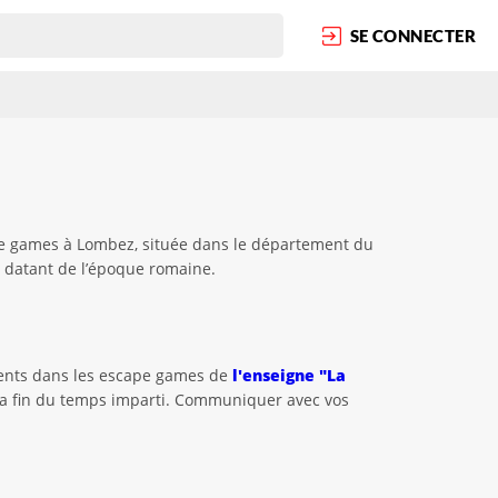
SE CONNECTER
cape games à Lombez, située dans le département du
s datant de l’époque romaine.
érents dans les escape games de
l'enseigne "La
 la fin du temps imparti. Communiquer avec vos