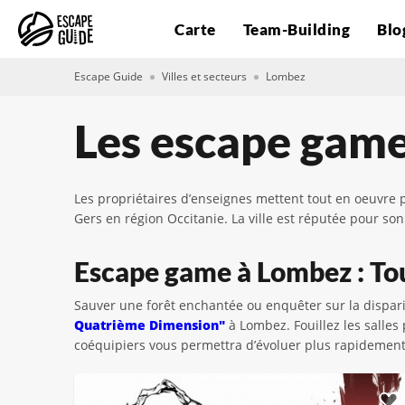
Carte
Team-Building
Blo
Escape Guide
Villes et secteurs
Lombez
Les escape gam
Les propriétaires d’enseignes mettent tout en oeuvre 
Gers en région Occitanie. La ville est réputée pour s
Escape game à Lombez : Tou
Sauver une forêt enchantée ou enquêter sur la dispari
Quatrième Dimension"
à Lombez. Fouillez les salle
coéquipiers vous permettra d’évoluer plus rapidement 