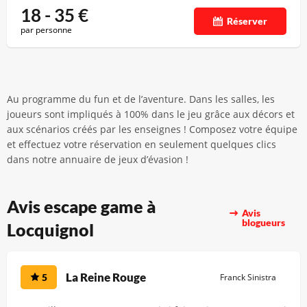
18 - 35
€
Réserver
par personne
Au programme du fun et de l’aventure. Dans les salles, les
joueurs sont impliqués à 100% dans le jeu grâce aux décors et
aux scénarios créés par les enseignes ! Composez votre équipe
et effectuez votre réservation en seulement quelques clics
dans notre annuaire de jeux d’évasion !
Avis escape game à
Avis
blogueurs
Locquignol
La Reine Rouge
5
Franck Sinistra