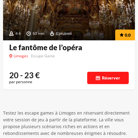
4-6
60 min
Средний
0.0
Le fantôme de l’opéra
Limoges
Escape Game
20 - 23
€
Réserver
par personne
Testez les escape games à Limoges en réservant directement
votre session de jeu à partir de la plateforme. La ville vous
propose plusieurs scénarios riches en actions et en
rebondissements avec de nombreuses énigmes à résoudre.