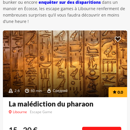
bunker ou encore
enquêter sur des disparitions
dans un
manoir en Écosse, les escape games à Libourne renferment de
nombreuses surprises qu’il vous faudra découvrir en moins
d’une heure !
2-6
60 min
Средний
0.0
La malédiction du pharaon
Libourne
Escape Game