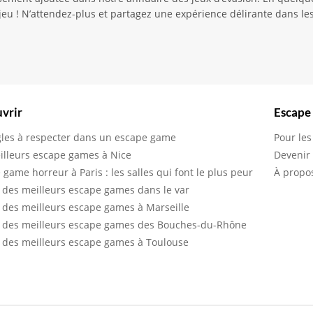
 jeu ! N’attendez-plus et partagez une expérience délirante dans l
vrir
Escape
gles à respecter dans un escape game
Pour les
illeurs escape games à Nice
Devenir
 game horreur à Paris : les salles qui font le plus peur
À propo
 des meilleurs escape games dans le var
 des meilleurs escape games à Marseille
 des meilleurs escape games des Bouches-du-Rhône
 des meilleurs escape games à Toulouse