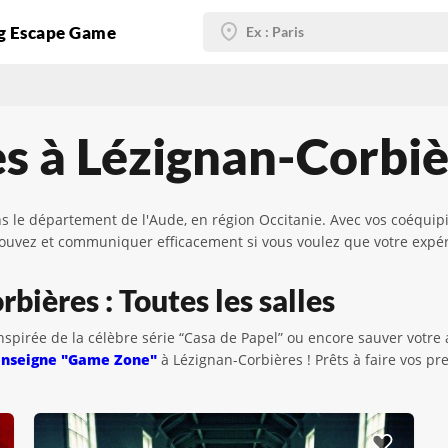
g Escape Game
s à Lézignan-Corbiè
le département de l'Aude, en région Occitanie. Avec vos coéquipie
 trouvez et communiquer efficacement si vous voulez que votre expé
ières : Toutes les salles
inspirée de la célèbre série “Casa de Papel” ou encore sauver votre
enseigne "Game Zone"
à Lézignan-Corbières ! Prêts à faire vos p