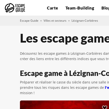
Carte
Team-Building
Blo
Escape Guide
Villes et secteurs
Lézignan-Corbières
Les escape game
Découvrez les escape games à Lézignan-Corbières dans 
créer des liens entre les différents indices que vous
Escape game à Lézignan-Corb
Préparer et réaliser le casse du siècle dans une salle 
prendre tous les risques dans les escape games de
l'
mission !