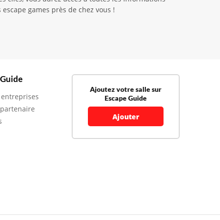
es escape games près de chez vous !
 Guide
Ajoutez votre salle sur
 entreprises
Escape Guide
 partenaire
Ajouter
s