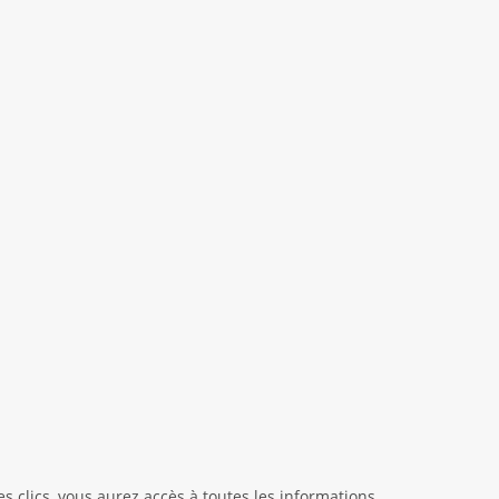
clics, vous aurez accès à toutes les informations