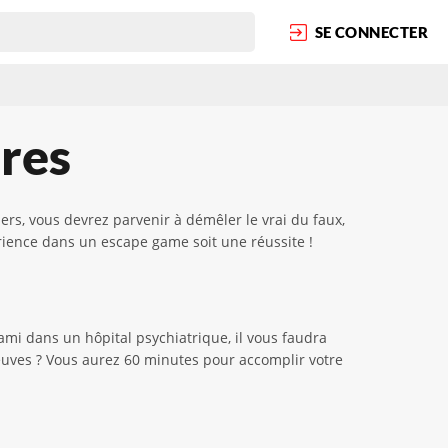
SE CONNECTER
res
rs, vous devrez parvenir à démêler le vrai du faux,
rience dans un escape game soit une réussite !
 ami dans un hôpital psychiatrique, il vous faudra
reuves ? Vous aurez 60 minutes pour accomplir votre