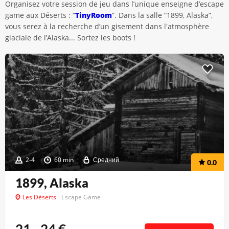
Organisez votre session de jeu dans l’unique enseigne d’escape
game aux Déserts : “
TinyRoom
”. Dans la salle “1899, Alaska”,
vous serez à la recherche d’un gisement dans l'atmosphère
glaciale de l’Alaska... Sortez les boots !
2-4
60 min
Средний
0.0
1899, Alaska
Les Déserts
Escape Game