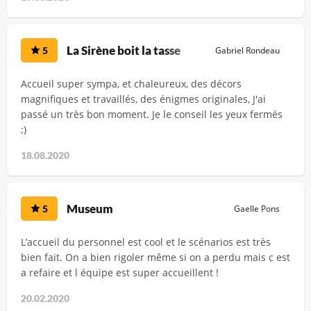
La Sirène boit la tasse
5
Gabriel Rondeau
Accueil super sympa, et chaleureux, des décors
magnifiques et travaillés, des énigmes originales, J'ai
passé un très bon moment. Je le conseil les yeux fermés
;)
18.08.2020
Museum
5
Gaelle Pons
L’accueil du personnel est cool et le scénarios est très
bien fait. On a bien rigoler même si on a perdu mais c est
a refaire et l équipe est super accueillent !
20.02.2020