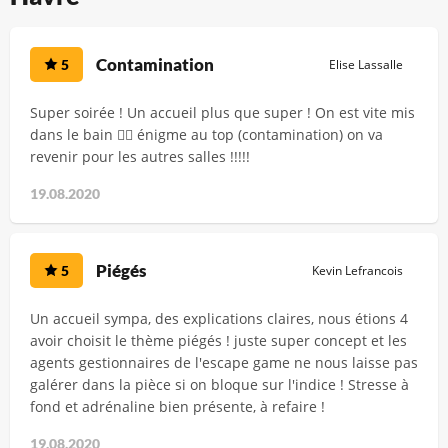
Contamination
5
Elise Lassalle
Super soirée ! Un accueil plus que super ! On est vite mis
dans le bain 👍🏻 énigme au top (contamination) on va
revenir pour les autres salles !!!!!
19.08.2020
Piégés
5
Kevin Lefrancois
Un accueil sympa, des explications claires, nous étions 4
avoir choisit le thème piégés ! juste super concept et les
agents gestionnaires de l'escape game ne nous laisse pas
galérer dans la pièce si on bloque sur l'indice ! Stresse à
fond et adrénaline bien présente, à refaire !
19.08.2020