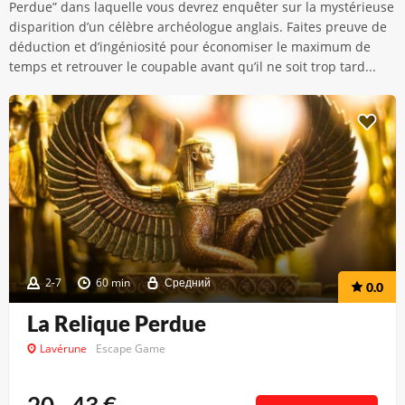
Perdue” dans laquelle vous devrez enquêter sur la mystérieuse
disparition d’un célèbre archéologue anglais. Faites preuve de
déduction et d’ingéniosité pour économiser le maximum de
temps et retrouver le coupable avant qu’il ne soit trop tard...
2-7
60 min
Средний
0.0
La Relique Perdue
Lavérune
Escape Game