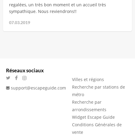
regalées, un très bon moment et un accueil très
sympathique. Nous reviendrons!!
07.03.2019
Réseaux sociaux
Villes et régions
Recherche par stations de
support@escapeguide.com
métro
Recherche par
arrondissements
Widget Escape Guide
Conditions Générales de
vente