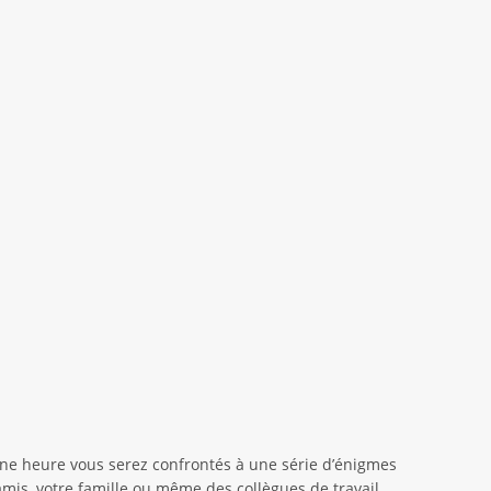
ne heure vous serez confrontés à une série d’énigmes
amis, votre famille ou même des collègues de travail