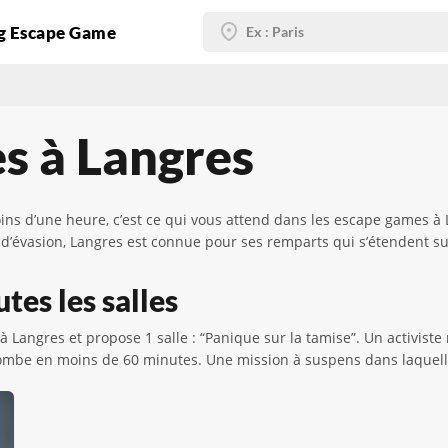
g Escape Game
s à Langres
ns d’une heure, c’est ce qui vous attend dans les escape games à 
 d’évasion, Langres est connue pour ses remparts qui s’étendent su
tes les salles
 Langres et propose 1 salle : “Panique sur la tamise”. Un activiste r
bombe en moins de 60 minutes. Une mission à suspens dans laquelle