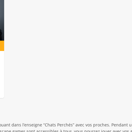
uant dans l’enseigne “Chats Perchés” avec vos proches. Pendant u
escape games sont accessibles à tous, vous pourrez jouer avec vos 