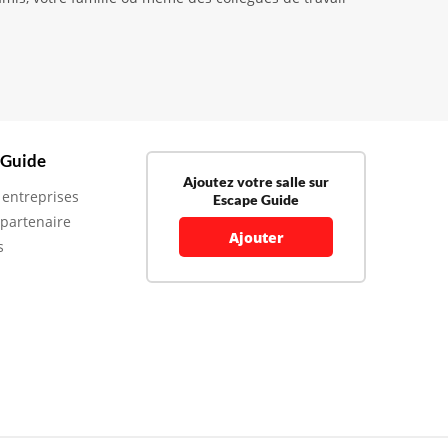
 Guide
Ajoutez votre salle sur
 entreprises
Escape Guide
 partenaire
Ajouter
s