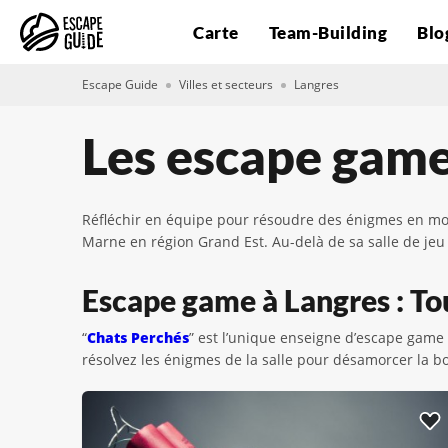
Carte
Team-Building
Blo
Escape Guide
Villes et secteurs
Langres
Les escape game
Réfléchir en équipe pour résoudre des énigmes en moi
Marne en région Grand Est. Au-delà de sa salle de jeu
Escape game à Langres : Tou
“
Chats Perchés
” est l’unique enseigne d’escape game à
résolvez les énigmes de la salle pour désamorcer la 