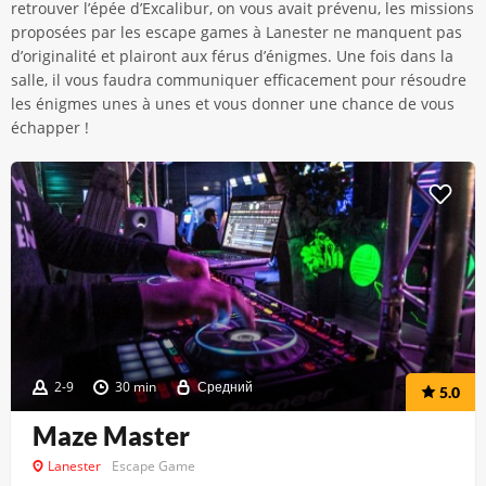
retrouver l’épée d’Excalibur, on vous avait prévenu, les missions
proposées par les escape games à Lanester ne manquent pas
d’originalité et plairont aux férus d’énigmes. Une fois dans la
salle, il vous faudra communiquer efficacement pour résoudre
les énigmes unes à unes et vous donner une chance de vous
échapper !
2-9
30 min
Средний
5.0
Maze Master
Lanester
Escape Game