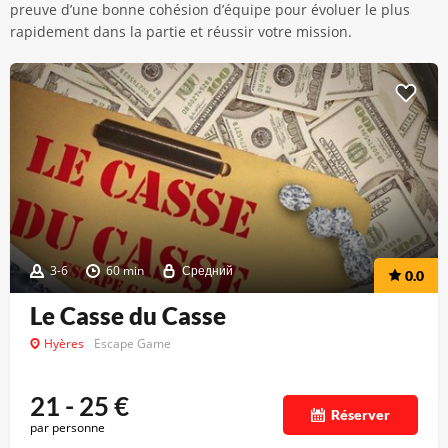
preuve d’une bonne cohésion d’équipe pour évoluer le plus
rapidement dans la partie et réussir votre mission.
3-6
60 min
Средний
0.0
Le Casse du Casse
Hyères
Escape Game
21 - 25
€
Réserver
par personne