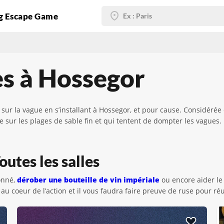
g Escape Game
s à Hossegor
sur la vague en s’installant à Hossegor, et pour cause. Considérée
ur les plages de sable fin et qui tentent de dompter les vagues. Pr
utes les salles
onné,
dérober une bouteille de vin impériale
ou encore aider le
au coeur de l’action et il vous faudra faire preuve de ruse pour ré