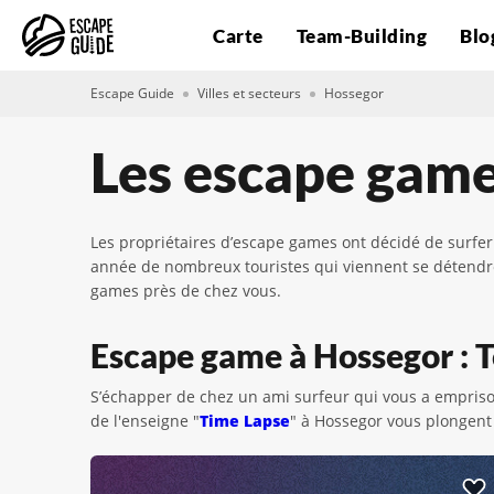
Carte
Team-Building
Blo
Escape Guide
Villes et secteurs
Hossegor
Les escape game
Les propriétaires d’escape games ont décidé de surfer 
année de nombreux touristes qui viennent se détendre s
games près de chez vous.
Escape game à Hossegor : To
S’échapper de chez un ami surfeur qui vous a empris
de l'enseigne "
Time Lapse
" à Hossegor vous plongent 