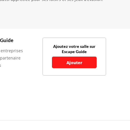
 Guide
Ajoutez votre salle sur
 entreprises
Escape Guide
 partenaire
Ajouter
s