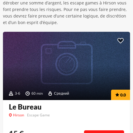
dérober une somme d’argent, les escape games à Hirson vous
font prendre tous les risques. Pour ne pas vous faire prendre,
vous devrez faire preuve d’une certaine logique, de discrétion
et d’un bon esprit d’équipe.
3-6
60 min
Средний
0.0
Le Bureau
Hirson
Escape Game