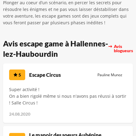
Plonger au coeur d’un scénario, en percer les secrets pour
résoudre les énigmes et ne pas vous laisser déstabiliser dans
votre aventure, les escape games sont des jeux complets qui
vous feront passer par plusieurs phases inédites !
Avis escape game à Hallennes-
Avis
blogueurs
lez-Haubourdin
Escape Circus
5
Pauline Munoz
Super activité !
On a bien rigolé même si nous n'avons pas réussi à sortir
! Salle Circus !
24.08.2020
Le manoir des soeurs Aubépine