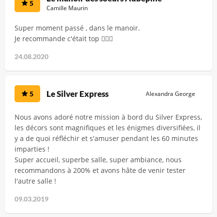
5
Camille Maurin
Super moment passé , dans le manoir.
Je recommande c'était top 👍🏼🙏
24.08.2020
Le Silver Express
5
Alexandra George
Nous avons adoré notre mission à bord du Silver Express,
les décors sont magnifiques et les énigmes diversifiées, il
y a de quoi réfléchir et s'amuser pendant les 60 minutes
imparties !
Super accueil, superbe salle, super ambiance, nous
recommandons à 200% et avons hâte de venir tester
l'autre salle !
09.03.2019