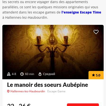
les secrets ou encore voyager dans des appartements
parallèles, ce sont les quelques missions originales qui vous
attendent dans les escape games de
l'enseigne Escape Time
à Hallennes-lez-Haubourdin.
4-8
60 min
Средний
5.0
Le manoir des soeurs Aubépine
Hallennes-lez-Haubourdin
Escape Game