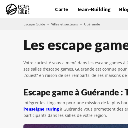
Carte
Team-Building
Blo
Escape Guide
Villes et secteurs
Guérande
Les escape gam
Votre curiosité vous a mené dans les escape games à 
ses salles d’escape games, Guérande est connue pour s
L’ouest” en raison de ses remparts, de ses maisons de 
Escape game à Guérande : T
Intégrer les kingsmen pour une mission de la plus h
l'enseigne Turing
à Guérande vous promettent des exp
participants dans les salles de votre région.