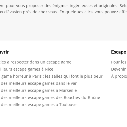
 pour vous proposer des énigmes ingénieuses et originales. Sélect
ux d’évasion près de chez vous. En quelques clics, vous pouvez effe
vrir
Escape
gles à respecter dans un escape game
Pour les
illeurs escape games à Nice
Devenir
 game horreur à Paris : les salles qui font le plus peur
À propo
 des meilleurs escape games dans le var
 des meilleurs escape games à Marseille
 des meilleurs escape games des Bouches-du-Rhône
 des meilleurs escape games à Toulouse