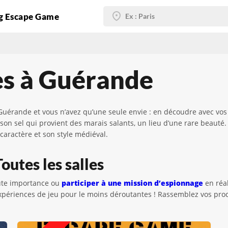
g Escape Game
es à Guérande
Guérande et vous n’avez qu’une seule envie : en découdre avec vos
on sel qui provient des marais salants, un lieu d’une rare beauté.
caractère et son style médiéval.
outes les salles
aute importance ou
participer à une mission d’espionnage
en réal
ériences de jeu pour le moins déroutantes ! Rassemblez vos proch