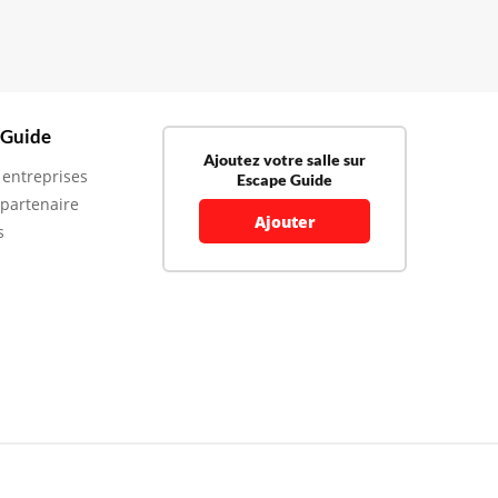
 Guide
Ajoutez votre salle sur
 entreprises
Escape Guide
 partenaire
Ajouter
s