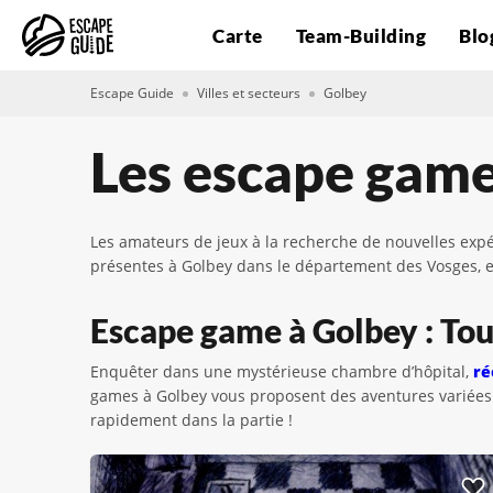
Carte
Team-Building
Blo
Escape Guide
Villes et secteurs
Golbey
Les escape game
Les amateurs de jeux à la recherche de nouvelles expér
présentes à Golbey dans le département des Vosges, e
Escape game à Golbey : Tout
Enquêter dans une mystérieuse chambre d’hôpital,
ré
games à Golbey vous proposent des aventures variées
rapidement dans la partie !