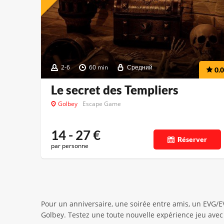
2-6
60 min
Средний
0.0
Le secret des Templiers
Golbey
Escape Game
14 - 27
€
Réserver
par personne
Pour un anniversaire, une soirée entre amis, un EVG/
Golbey. Testez une toute nouvelle expérience jeu avec 