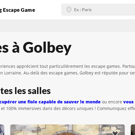
g Escape Game
s à Golbey
iences apprécient tout particulièrement les escape games. Partout 
n Lorraine. Au-delà des escape games, Golbey est réputée pour se
es les salles
cupérer une fiole capable de sauver le monde
ou encore
vous 
 et 100% immersives dans des décors uniques ! Communiquez effi