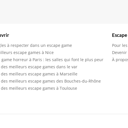
vrir
Escape
gles à respecter dans un escape game
Pour les
illeurs escape games à Nice
Devenir
 game horreur à Paris : les salles qui font le plus peur
À propo
 des meilleurs escape games dans le var
 des meilleurs escape games à Marseille
 des meilleurs escape games des Bouches-du-Rhône
 des meilleurs escape games à Toulouse