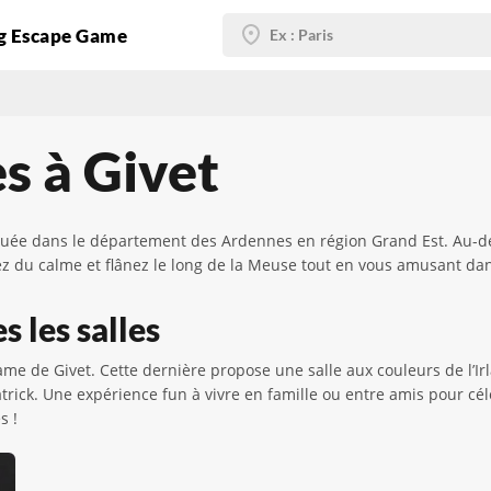
g Escape Game
s à Givet
tuée dans le département des Ardennes en région Grand Est. Au-delà
itez du calme et flânez le long de la Meuse tout en vous amusant da
s les salles
ame de Givet. Cette dernière propose une salle aux couleurs de l’Ir
Patrick. Une expérience fun à vivre en famille ou entre amis pour
s !