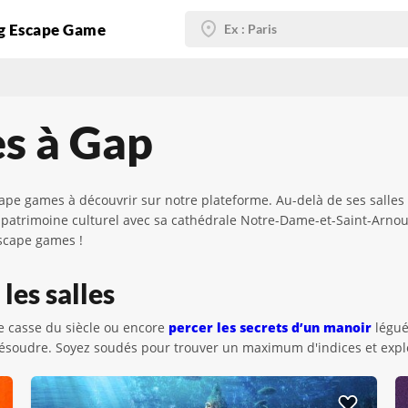
g Escape Game
s à Gap
ape games à découvrir sur notre plateforme. Au-delà de ses salles 
 patrimoine culturel avec sa cathédrale Notre-Dame-et-Saint-Arnoux
scape games !
les salles
e casse du siècle ou encore
percer les secrets d’un manoir
légué
résoudre. Soyez soudés pour trouver un maximum d'indices et explo