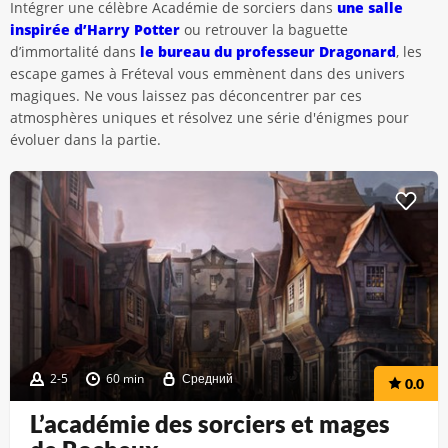
Intégrer une célèbre Académie de sorciers dans
une salle
inspirée d’Harry Potter
ou retrouver la baguette
d’immortalité dans
le bureau du professeur Dragonard
, les
escape games à Fréteval vous emmènent dans des univers
magiques. Ne vous laissez pas déconcentrer par ces
atmosphères uniques et résolvez une série d'énigmes pour
évoluer dans la partie.
2-5
60 min
Средний
0.0
L’académie des sorciers et mages