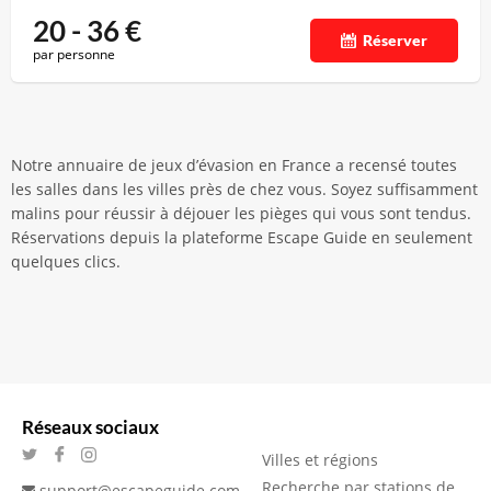
20 - 36
€
Réserver
par personne
Notre annuaire de jeux d’évasion en France a recensé toutes
les salles dans les villes près de chez vous. Soyez suffisamment
malins pour réussir à déjouer les pièges qui vous sont tendus.
Réservations depuis la plateforme Escape Guide en seulement
quelques clics.
Réseaux sociaux
Villes et régions
Recherche par stations de
support@escapeguide.com