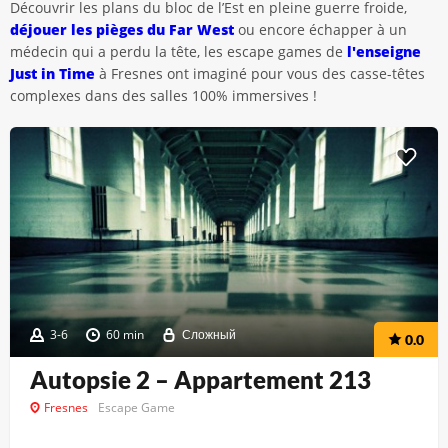
Découvrir les plans du bloc de l’Est en pleine guerre froide,
déjouer les pièges du Far West
ou encore échapper à un
médecin qui a perdu la tête, les escape games de
l'enseigne
Just in Time
à Fresnes ont imaginé pour vous des casse-têtes
complexes dans des salles 100% immersives !
3-6
60 min
Сложный
0.0
Autopsie 2 – Appartement 213
Fresnes
Escape Game