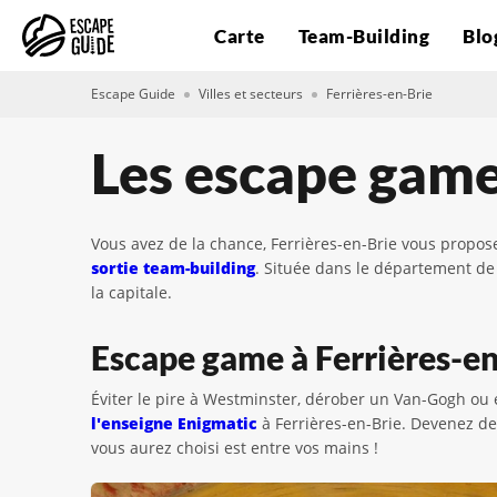
Carte
Team-Building
Blo
Escape Guide
Villes et secteurs
Ferrières-en-Brie
Les escape game
Vous avez de la chance, Ferrières-en-Brie vous propos
sortie team-building
. Située dans le département de
la capitale.
Escape game à Ferrières-en-
Éviter le pire à Westminster, dérober un Van-Gogh ou 
l'enseigne Enigmatic
à Ferrières-en-Brie. Devenez d
vous aurez choisi est entre vos mains !