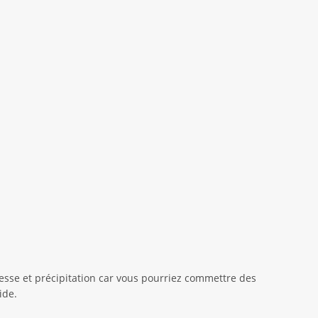
esse et précipitation car vous pourriez commettre des
ide.