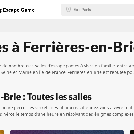
g Escape Game
s à Ferrières-en-Br
e de nombreuses salles d’escape games à vivre en famille, entre a
 Seine-et-Marne en Île-de-France, Ferrières-en-Brie est réputée po
Brie : Toutes les salles
encore percer les secrets des pharaons, attendez-vous à vivre tou
es héros le temps d’une heure en résolvant des énigmes complexes