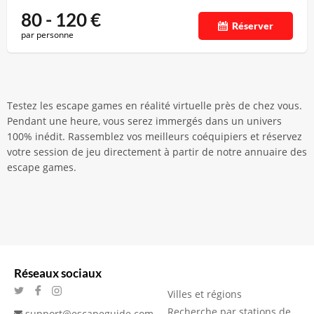
80 - 120
€
Réserver
par personne
Testez les escape games en réalité virtuelle près de chez vous.
Pendant une heure, vous serez immergés dans un univers
100% inédit. Rassemblez vos meilleurs coéquipiers et réservez
votre session de jeu directement à partir de notre annuaire des
escape games.
Réseaux sociaux
Villes et régions
Recherche par stations de
support@escapeguide.com