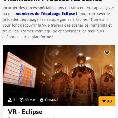
Incarner des forces spéciales dans un Moscou Post apocalypse
ou des
membres de l’équipage Eclipse I
I pour retrouver le
précédent équipage, les escape games à Faches-Thumesnil
vous font découvrir la VR à travers des scénarios immersifs et
travaillés. Formez votre équipe et choisissez les meilleurs
scénarios sur la plateforme !
4
40 min
Средний
0.0
VR - Eclipse