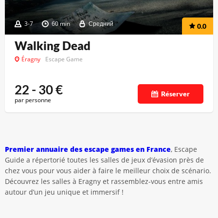
3-7
60 min
Средний
0.0
Walking Dead
Éragny
Escape Game
22 - 30
€
Réserver
par personne
Premier annuaire des escape games en France
, Escape
Guide a répertorié toutes les salles de jeux d’évasion près de
chez vous pour vous aider à faire le meilleur choix de scénario.
Découvrez les salles à Eragny et rassemblez-vous entre amis
autour d’un jeu unique et immersif !