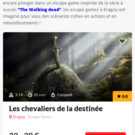
encore plonger dans un escape game inspirée de la série à
succès
“The Walking dead”
, les escape games à Eragny ont
imaginé pour vous des scénarios riches en actions et en
rebondissements !
3-14
60 min
Средний
0.0
Les chevaliers de la destinée
Éragny
Escape Game