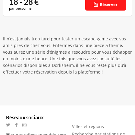
18 - 28
€
Réserver
par personne
Il n’est jamais trop tard pour tester un escape game avec vos
amis près de chez vous. Enfermés dans une pièce à thème,
vous aurez une série d’énigmes à résoudre pour vous échapper
en moins d’une heure. Une fois que vous avez consulté les
scénarios disponibles à Dorlisheim, il ne vous reste plus qu’à
effectuer votre réservation depuis la plateforme !
Réseaux sociaux
Villes et régions
Recherche par stations de
support@escapeguide.com