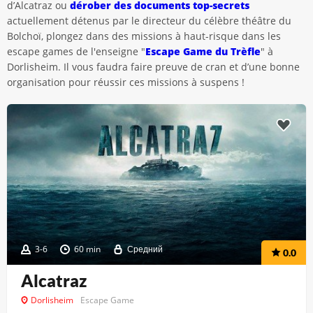
d’Alcatraz ou
dérober des documents top-secrets
actuellement détenus par le directeur du célèbre théâtre du
Bolchoï, plongez dans des missions à haut-risque dans les
escape games de l'enseigne "
Escape Game du Trèfle
" à
Dorlisheim. Il vous faudra faire preuve de cran et d’une bonne
organisation pour réussir ces missions à suspens !
3-6
60 min
Средний
0.0
Alcatraz
Dorlisheim
Escape Game